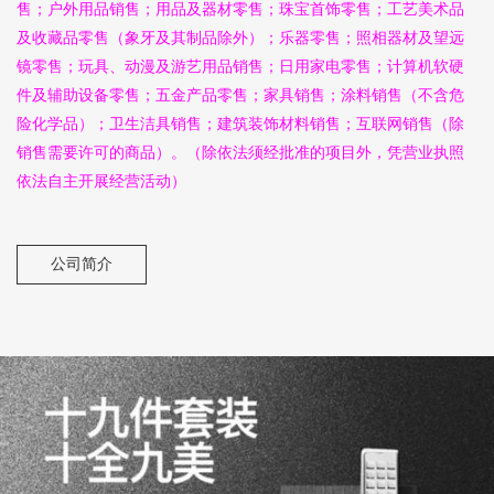
售；户外用品销售；用品及器材零售；珠宝首饰零售；工艺美术品
及收藏品零售（象牙及其制品除外）；乐器零售；照相器材及望远
镜零售；玩具、动漫及游艺用品销售；日用家电零售；计算机软硬
件及辅助设备零售；五金产品零售；家具销售；涂料销售（不含危
险化学品）；卫生洁具销售；建筑装饰材料销售；互联网销售（除
销售需要许可的商品）。（除依法须经批准的项目外，凭营业执照
依法自主开展经营活动）
公司简介