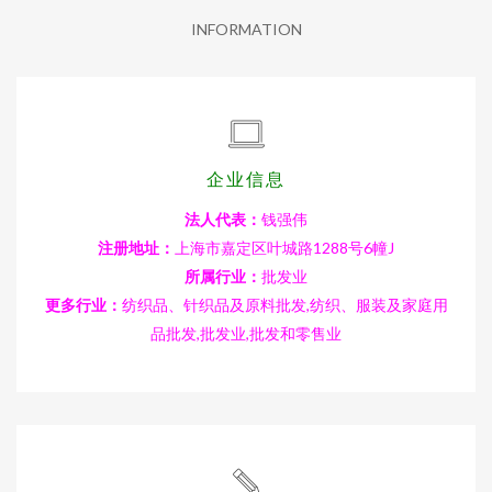
INFORMATION
企业信息
法人代表：
钱强伟
注册地址：
上海市嘉定区叶城路1288号6幢J
所属行业：
批发业
更多行业：
纺织品、针织品及原料批发,纺织、服装及家庭用
品批发,批发业,批发和零售业