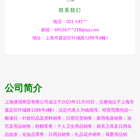
联系我们
电话：021-541**
邮箱：695267**
218@qq.com
地址：上海市嘉定区叶城路1288号6幢J
公司简介
上海倩强商贸有限公司成立于2023年11月30日，注册地位于上海市
嘉定区叶城路1288号6幢J，法定代表人为钱强伟。经营范围包括一
般项目：针纺织品及原料销售；日用百货销售；家用电器销售；游
艺及用品销售；鞋帽零售；个人卫生用品销售；厨具卫具及日用杂
品批发；化妆品零售；日用品销售；礼品花卉销售；母婴用品销