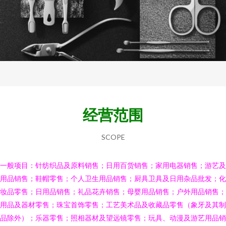
经营范围
SCOPE
一般项目：针纺织品及原料销售；日用百货销售；家用电器销售；游艺及
用品销售；鞋帽零售；个人卫生用品销售；厨具卫具及日用杂品批发；化
妆品零售；日用品销售；礼品花卉销售；母婴用品销售；户外用品销售；
用品及器材零售；珠宝首饰零售；工艺美术品及收藏品零售（象牙及其制
品除外）；乐器零售；照相器材及望远镜零售；玩具、动漫及游艺用品销