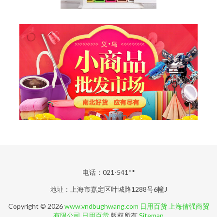
电话：021-541**
地址：上海市嘉定区叶城路1288号6幢J
Copyright © 2026
www.vndbughwang.com
日用百货
上海倩强商贸
有限公司
日用百货
版权所有
Sitemap